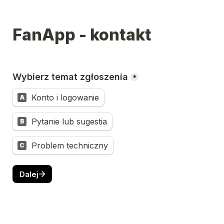
FanApp - kontakt
Wybierz temat zgłoszenia
*
Konto i logowanie
A
Pytanie lub sugestia
B
Problem techniczny
C
Dalej