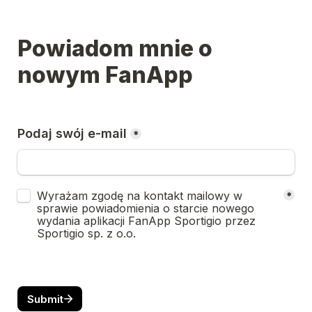
Powiadom mnie o 
nowym FanApp
Podaj swój e-mail
*
Untitled checkboxes field
Wyrażam zgodę na kontakt mailowy w 
*
sprawie powiadomienia o starcie nowego 
wydania aplikacji FanApp Sportigio przez 
Sportigio sp. z o.o.
Submit