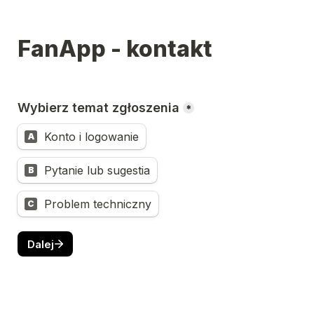
FanApp - kontakt
Wybierz temat zgłoszenia
*
Konto i logowanie
A
Pytanie lub sugestia
B
Problem techniczny
C
Dalej