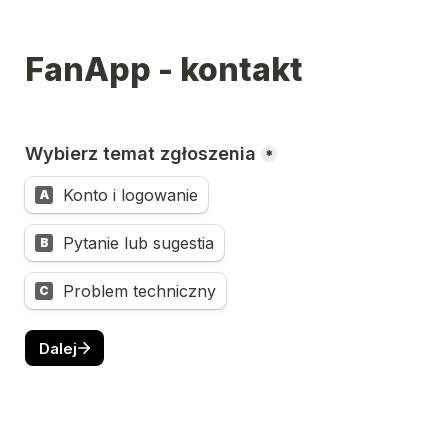
FanApp - kontakt
Wybierz temat zgłoszenia
*
Konto i logowanie
A
Pytanie lub sugestia
B
Problem techniczny
C
Dalej