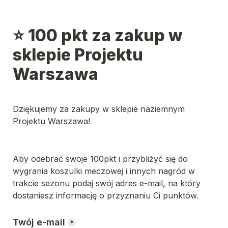
⭐️ 100 pkt za zakup w 
sklepie Projektu 
Warszawa
Dziękujemy za zakupy w sklepie naziemnym 
Projektu Warszawa!
Aby odebrać swoje 100pkt i przybliżyć się do 
wygrania koszulki meczowej i innych nagród w  
trakcie sezonu podaj swój adres e-mail, na który 
dostaniesz informację o przyznaniu Ci punktów.
Twój e-mail
*